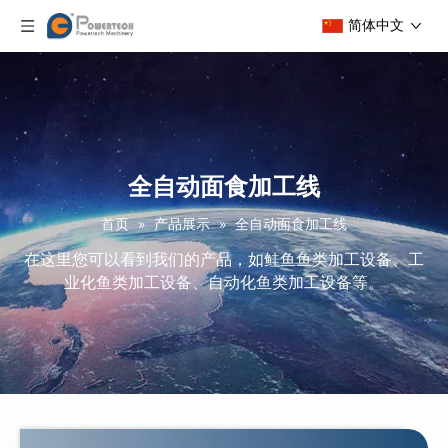
简体中文
全自动面食加工线
首页
»
产品展示
»
全自动面食加工线
在这里您可以看到我们的产品，如鲑鱼鱼类加工设备、工
业化鱼类加工设备、自动化鱼类加工设备等。