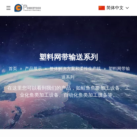
简体中文
塑料网带输送系列
首页
»
产品展示
»
整体解决方案和柔性生产线
»
塑料网带输
送系列
在这里您可以看到我们的产品，如鲑鱼鱼类加工设备、工
业化鱼类加工设备、自动化鱼类加工设备等。