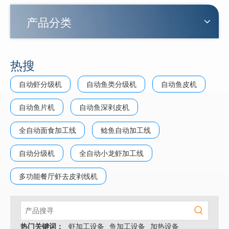
产品分类
热搜
自动虾分级机
自动鱼类分级机
自动鱼皮机
自动鱼片机
自动鱼深剥皮机
全自动面食加工线
鲶鱼自动加工线
自动分级机
全自动小龙虾加工线
多功能餐厅虾去皮剥线机
热门关键词：
虾加工设备
鱼加工设备
加热设备