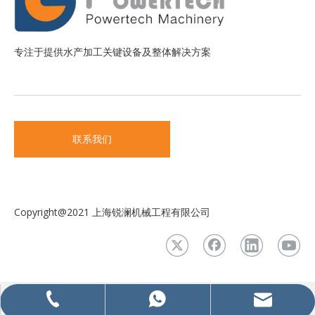
专注于提供水产加工关键设备及整体解决方案
联系我们
Copyright@2021 上海锐澜机械工程有限公司
+86-15588996060
+86-400-1390100
info@ptmcn.com