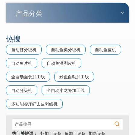
产品分类
热搜
自动虾分级机
自动鱼类分级机
自动鱼皮机
自动鱼片机
自动鱼深剥皮机
全自动面食加工线
鲶鱼自动加工线
自动分级机
全自动小龙虾加工线
多功能餐厅虾去皮剥线机
热门关键词：
虾加工设备
鱼加工设备
加热设备