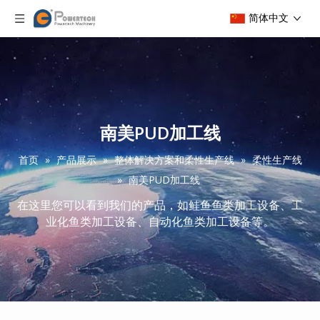
简体中文
南美PUD加工线
首页
»
产品展示
»
整体解决方案和柔性生产线
»
柔性生产线
»
南美PUD加工线
在这里您可以看到我们的产品，如鲑鱼鱼类加工设备、工
业化鱼类加工设备、自动化鱼类加工设备等。