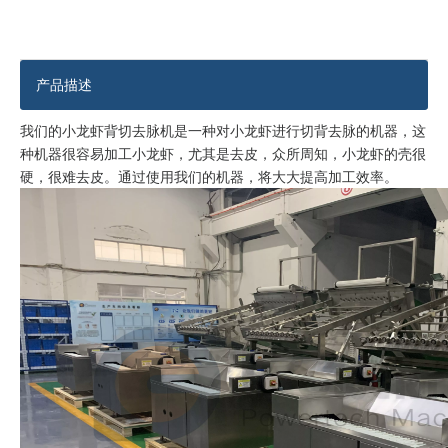
维护方便的鲶鱼自动加工线
最低运营成本的鲶鱼自动加工线
产品描述
我们的小龙虾背切去脉机是一种对小龙虾进行切背去脉的机器，这
种机器很容易加工小龙虾，尤其是去皮，众所周知，小龙虾的壳很
硬，很难去皮。通过使用我们的机器，将大大提高加工效率。
全自动鲶鱼整体解决方案线
多功能稳定鲶鱼加工线