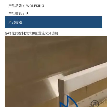
产品品牌：
WOLFKING
产品编码：
F
产品描述
多样化的控制方式和配置流化冷冻机
柔性鲶鱼自动加工线
定制鲶鱼自动加工线