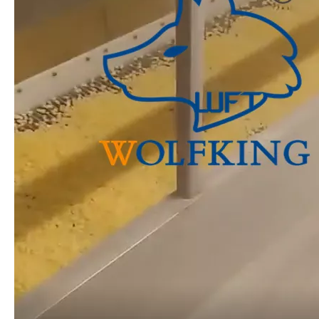
食品安全卫生鲶鱼加工生产线
工业食品级鲶鱼加工线
操作简单的全自动鲶鱼加工线
高收益鲶鱼自动加工线