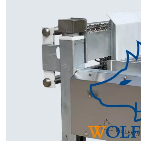
柔性鲶鱼自动加工线
定制鲶鱼自动加工线