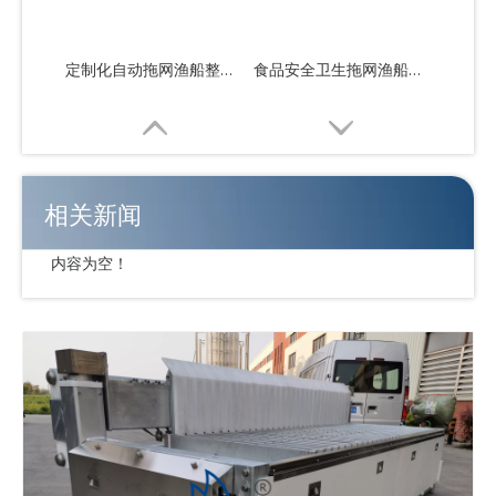
定制化自动拖网渔船整体解决方案
食品安全卫生拖网渔船整体解决方案
相关新闻
内容为空！
工业食品级拖网渔船整体解决方案
操作简单的自动拖网渔船整体解决方案