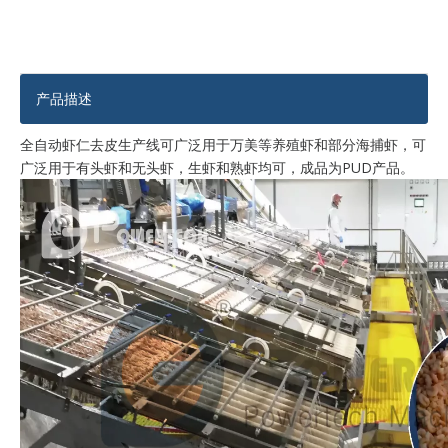
产品描述
全自动虾仁去皮生产线可广泛用于万美等养殖虾和部分海捕虾，可
广泛用于有头虾和无头虾，生虾和熟虾均可，成品为PUD产品。