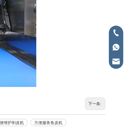
+86-400
+86-15
info@p
下一条:
便维护剥皮机
方便服务鱼皮机