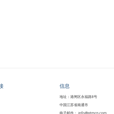
接
信息
地址：港闸区永福路8号
中国江苏省南通市
电子邮件：
info@ptmcn.com