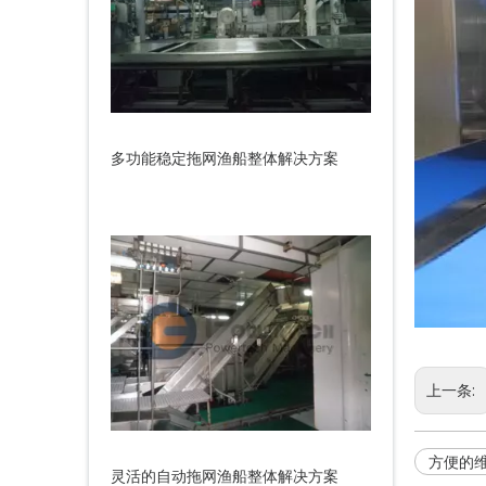
灵活的自动拖网渔船整体解决方案
上一条:
方便的
定制化自动拖网渔船整体解决方案