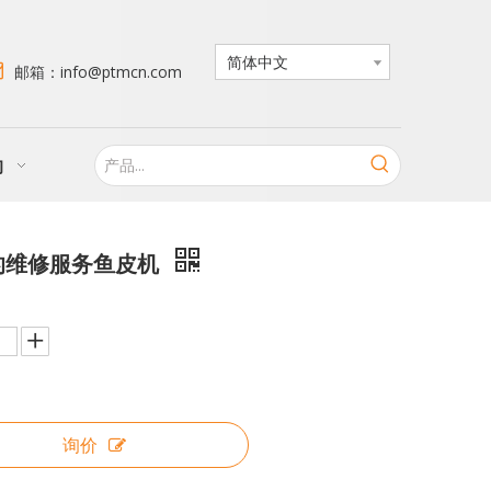
简体中文

邮箱：info@ptmcn.com
的
的维修服务鱼皮机
询价