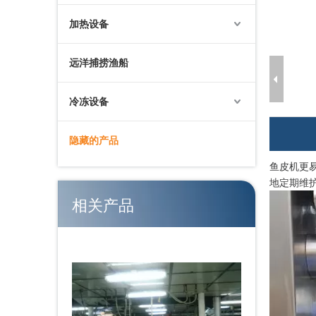
预制食品大容量螺旋冷冻机
加热设备
远洋捕捞渔船
冷冻设备
隐藏的产品
鱼皮机更
地定期维
相关产品
多功能稳定拖网渔船整体解决方案