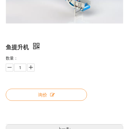
鱼提升机
数量：
询价
上一条: