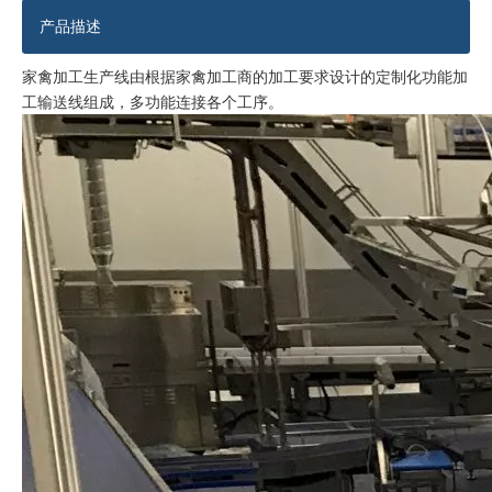
产品描述
维护方便的鲶鱼自动加工线
最低运营成本的鲶鱼自动加工线
家禽加工生产线由根据家禽加工商的加工要求设计的定制化功能加
工输送线组成，多功能连接各个工序。
全自动鲶鱼整体解决方案线
多功能稳定鲶鱼加工线