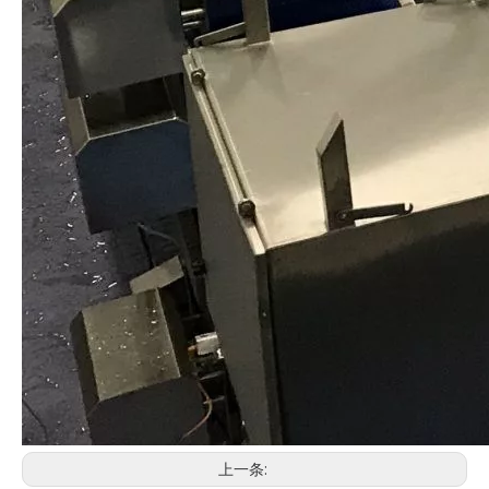
食品安全卫生鲶鱼加工生产线
工业食品级鲶鱼加工线
操作简单的全自动鲶鱼加工线
高收益鲶鱼自动加工线
上一条: