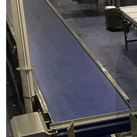
柔性鲶鱼自动加工线
定制鲶鱼自动加工线